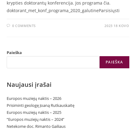
krypties doktorantų konferencija. Jos programa čia.
doktorant_met_konf_programa_2020_galutineParsisiųsti
0 COMMENTS
2023 18 KOVO
Paieška
PAIEŠKA
Naujausi įrašai
Europos muziejų naktis – 2026
Prisiminti geologę Joaną Rutkauskaitę
Europos muziejų naktis – 2025
“Europos muziejų naktis – 2024”
Netekome doc. Rimanto Gailiaus