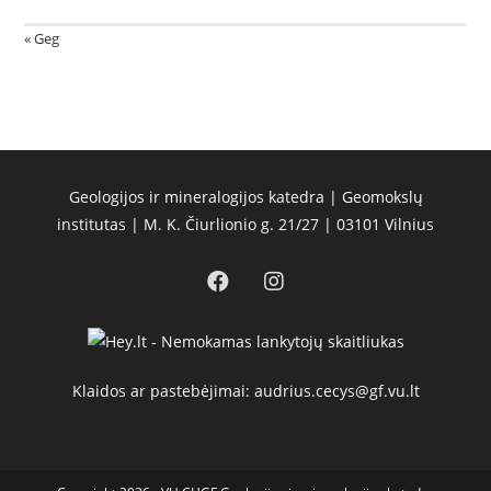
« Geg
Geologijos ir mineralogijos katedra | Geomokslų
institutas | M. K. Čiurlionio g. 21/27 | 03101 Vilnius
Klaidos ar pastebėjimai: audrius.cecys@gf.vu.lt