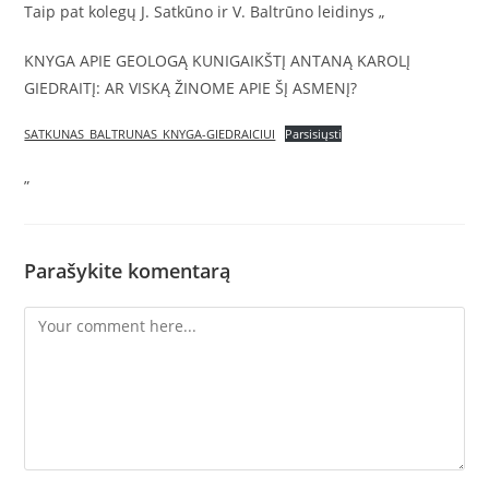
Taip pat kolegų J. Satkūno ir V. Baltrūno leidinys „
KNYGA APIE GEOLOGĄ KUNIGAIKŠTĮ ANTANĄ KAROLĮ
GIEDRAITĮ: AR VISKĄ ŽINOME APIE ŠĮ ASMENĮ?
SATKUNAS_BALTRUNAS_KNYGA-GIEDRAICIUI
Parsisiųsti
„
Parašykite komentarą
Comment